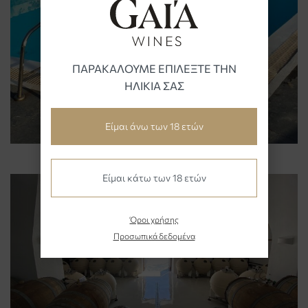
ΠΑΡΑΚΑΛΟΥΜΕ ΕΠΙΛΕΞΤΕ ΤΗΝ
ΗΛΙΚΙΑ ΣΑΣ
Είμαι άνω των 18 ετών
Είμαι κάτω των 18 ετών
Όροι χρήσης
Προσωπικά δεδομένα