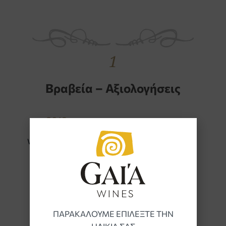
1
Βραβεία – Αξιολογήσεις
2018
WINE ADVOCATE
95 points
ΠΑΡΑΚΑΛΟΥΜΕ ΕΠΙΛΕΞΤΕ ΤΗΝ