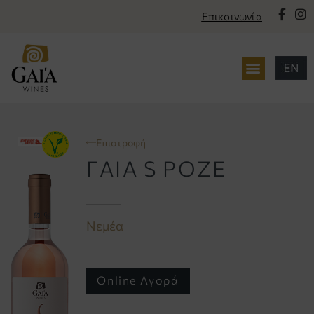
Επικοινωνία
περιεχόμενο
Επιστροφή
ΓΑΙΑ S ΡΟΖΕ
Νεμέα
Online Αγορά