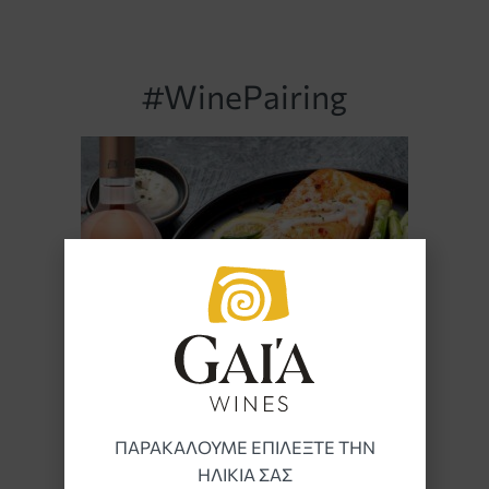
#WinePairing
ΠΑΡΑΚΑΛΟΥΜΕ ΕΠΙΛΕΞΤΕ ΤΗΝ
ΗΛΙΚΙΑ ΣΑΣ