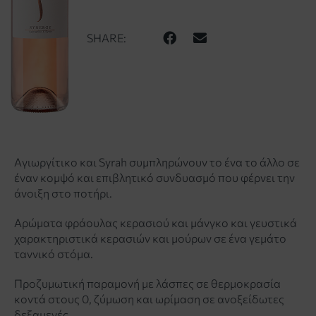
SHARE:
Αγιωργίτικο και Syrah συμπληρώνουν το ένα το άλλο σε
έναν κομψό και επιβλητικό συνδυασμό που φέρνει την
άνοιξη στο ποτήρι.
Αρώματα φράουλας κερασιού και μάνγκο και γευστικά
χαρακτηριστικά κερασιών και μούρων σε ένα γεμάτο
ταννικό στόμα.
Προζυμωτική παραμονή με λάσπες σε θερμοκρασία
κοντά στους 0, ζύμωση και ωρίμαση σε ανοξείδωτες
δεξαμενές